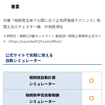
著書
共著「相続発生後でも間に合う土地評価減テクニック」税
理士法人チェスター編 中央経済社
※参照元：相続119番ホットライン 倉田淳一税理士事務所公式サイ
ト（https://souzoku0119.com/office/）
公式サイトで気軽に使える
自動シミュレーター
相続税自動計算
〇
シミュレーター
相続税申告自動報酬
〇
シミュレーター