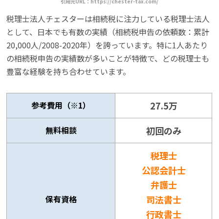
引用元URL：https://chester-tax.com/
税理士法人チェスターは相続税に注力している税理士法人
として、日本でも有数の実績（相続税申告の依頼数：累計
20,000人/2008-2020年）を誇っています。特に1人あたり
の相続税申告の実績数が多いことが特徴で、どの税理士も
豊富な経験を持ち合わせています。
参考費用（※1）
27.5万
無料相談
初回のみ
税理士
公認会計士
弁護士
保有資格
司法書士
行政書士