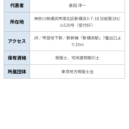
代表者
倉田 淳一
神奈川県横浜市港北区新横浜3-7-18 日総第18ビ
所在地
ル520号（受付6F）
JR／市営地下鉄／新幹線「新横浜駅」7番出口よ
アクセス
り10m
保有資格
税理士、宅地建物取引士
所属団体
東京地方税理士会