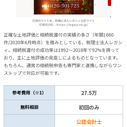
引用元サイト名：税理士法人レガシィ公式サイト
引用元URL：https://legacy.ne.jp/
正確な土地評価と相続税還付の実績の多さ（年間1660
件/2020年6月時点）を強みとしている、税理士法人レガシ
ィ。相続税還付の成功率は1992～2018年で92%を誇って
おり、主に土地評価の見直しによるものとなっています。
もちろん、通常の相続税申告も専門家と連携しながらワン
ストップで対応が可能です。
参考費用（※1）
27.5万
無料相談
初回のみ
公認会計士