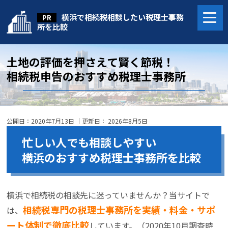
横浜で相続税相談したい税理士事務
所を比較
土地の評価を押さえて賢く節税！
相続税申告のおすすめ税理士事務所
公開日：
2020年7月13日
｜更新日：
2026年8月5日
忙しい人でも相談しやすい
横浜のおすすめ税理士事務所を比較
横浜で相続税の相談先に迷っていませんか？当サイトで
相続税専門の税理士事務所を実績・料金・サポ
は、
ート体制で徹底比較
しています。（2020年10月調査時