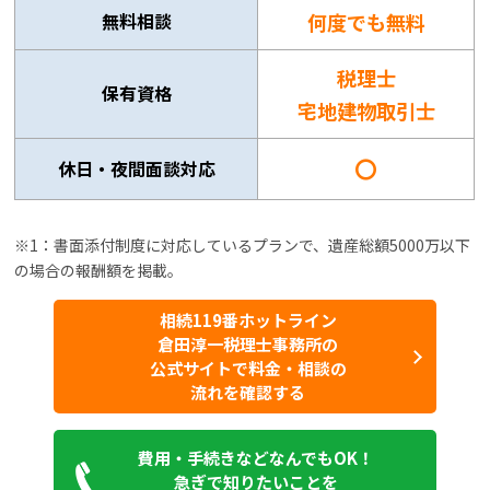
無料相談
何度でも無料
税理士
保有資格
宅地建物取引士
〇
休日・夜間面談対応
※1：書面添付制度に対応しているプランで、遺産総額5000万以下
の場合の報酬額を掲載。
相続119番ホットライン
倉田淳一税理士事務所の
公式サイトで料金・相談の
流れを確認する
費用・手続きなどなんでもOK！
急ぎで知りたいことを