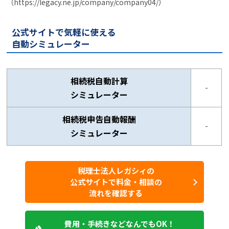
（https://legacy.ne.jp/company/company04/）
公式サイトで気軽に使える
自動シミュレーター
相続税自動計算
-
シミュレーター
相続税申告自動報酬
-
シミュレーター
税理士法人レガシィの
公式サイトで料金・相談の
流れを確認する
費用・手続きなどなんでもOK！