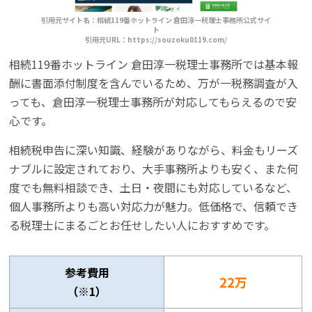
引用元サイト名：相続119番ホットライン 倉田淳一税理士事務所公式サイ
ト
引用元URL：https://souzoku0119.com/
相続119番ホットライン 倉田淳一税理士事務所では基本報
酬に書面添付制度を含んでいるため、万が一税務調査が入
っても、倉田淳一税理士事務所が対応してもらえるので安
心です。
相続税申告に深い知識、経験がありながら、料金もリーズ
ナブルに設定されており、大手事務所よりも安く、また何
度でも無料相談でき、土日・夜間にも対応しているなど、
個人事務所よりも高い対応力が魅力。低価格で、信頼でき
る税理士にまるごとお任せしたい人におすすめです。
参考費用
22万
（※1）