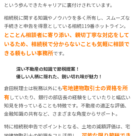
という歩んできたキャリアに裏付けされています。
相続税に関する知識やノウハウを多く所有し、スムーズな
手続きと申告を得意としている相続119番ホットライン。
とことん相談者に寄り添い、親切丁寧な対応をして
いるため、相続税で分からないことも気軽に相談で
きる頼もしい事務所
です。
深い不動産の知識で節税提案！
優しい人柄に隠れた、鋭い切れ味が魅力！
宅地建物取引士の資格を所
倉田税理士は税務以外にも
有
していたり、銀行の部店長の経験をしていたりと幅広い
知見を持っていることも特徴です。不動産の適正な評価、
金融知識の共有など、さまざまな角度からサポート。
特に相続税申告でポイントとなる、土地の減額評価は、宅
可能な限り節税でき
地建物取引士の知識をフル活用し、