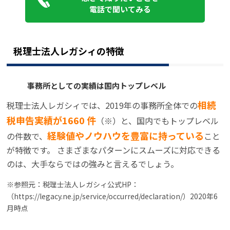
電話で聞いてみる
税理士法人レガシィの特徴
事務所としての実績は国内トップレベル
相続
税理士法人レガシィでは、2019年の事務所全体での
税申告実績が1660 件
（※）と、国内でもトップレベル
経験値やノウハウを豊富に持っている
の件数で、
こと
が特徴です。 さまざまなパターンにスムーズに対応できる
のは、大手ならではの強みと言えるでしょう。
※参照元：税理士法人レガシィ公式HP：
（https://legacy.ne.jp/service/occurred/declaration/）2020年6
月時点