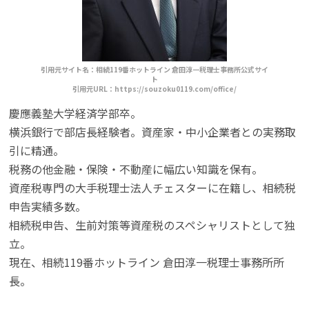
引用元サイト名：相続119番ホットライン 倉田淳一税理士事務所公式サイ
ト
引用元URL：https://souzoku0119.com/office/
慶應義塾大学経済学部卒。
横浜銀行で部店長経験者。資産家・中小企業者との実務取
引に精通。
税務の他金融・保険・不動産に幅広い知識を保有。
資産税専門の大手税理士法人チェスターに在籍し、相続税
申告実績多数。
相続税申告、生前対策等資産税のスペシャリストとして独
立。
現在、相続119番ホットライン 倉田淳一税理士事務所所
長。