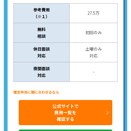
参考費用
27.5万
（※１）
無料
初回のみ
相談
休日面談
土曜のみ
対応
対応
夜間面談
-
対応
確定申告に間に合わせるなら
公式サイトで
費用一覧を
確認する