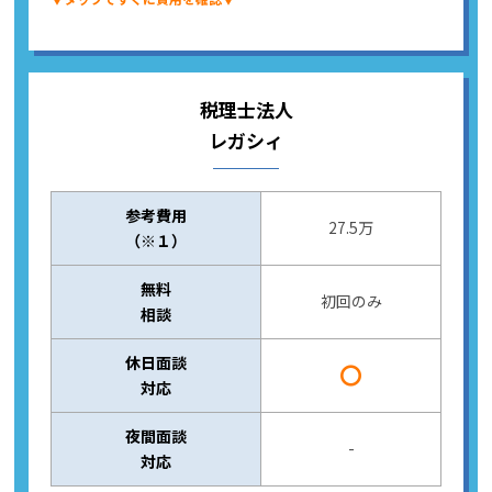
税理士法人
レガシィ
参考費用
27.5万
（※１）
無料
初回のみ
相談
休日面談
〇
対応
夜間面談
-
対応