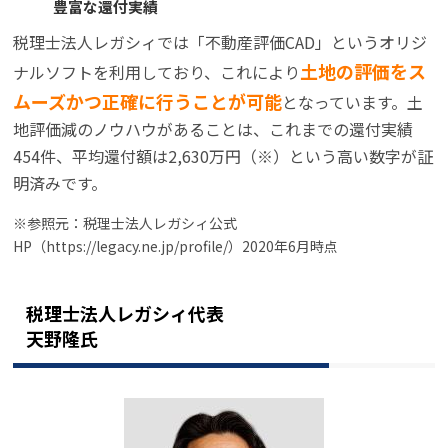
豊富な還付実績
税理士法人レガシィでは「不動産評価CAD」というオリジ
土地の評価をス
ナルソフトを利用しており、これにより
ムーズかつ正確に行うことが可能
となっています。土
地評価減のノウハウがあることは、これまでの還付実績
454件、平均還付額は2,630万円（※）という高い数字が証
明済みです。
※参照元：税理士法人レガシィ公式
HP（https://legacy.ne.jp/profile/）2020年6月時点
税理士法人レガシィ代表
天野隆氏