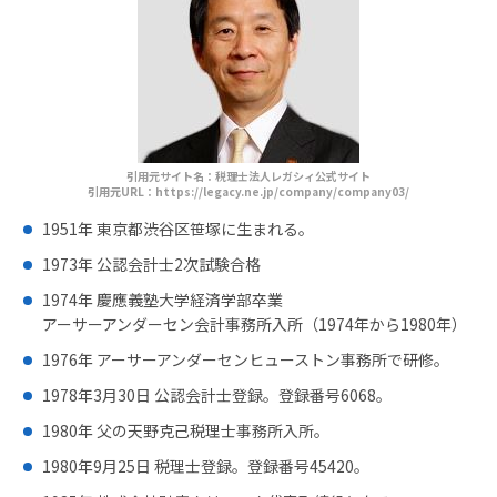
引用元サイト名：税理士法人レガシィ公式サイト
引用元URL：https://legacy.ne.jp/company/company03/
1951年 東京都渋谷区笹塚に生まれる。
1973年 公認会計士2次試験合格
1974年 慶應義塾大学経済学部卒業
アーサーアンダーセン会計事務所入所（1974年から1980年）
1976年 アーサーアンダーセンヒューストン事務所で研修。
1978年3月30日 公認会計士登録。登録番号6068。
1980年 父の天野克己税理士事務所入所。
1980年9月25日 税理士登録。登録番号45420。