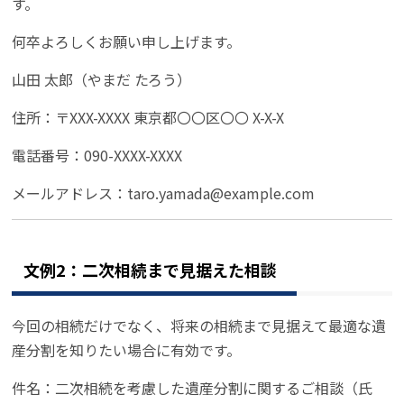
す。
何卒よろしくお願い申し上げます。
山田 太郎（やまだ たろう）
住所：〒XXX-XXXX 東京都〇〇区〇〇 X-X-X
電話番号：090-XXXX-XXXX
メールアドレス：taro.yamada@example.com
文例2：二次相続まで見据えた相談
今回の相続だけでなく、将来の相続まで見据えて最適な遺
産分割を知りたい場合に有効です。
件名：二次相続を考慮した遺産分割に関するご相談（氏