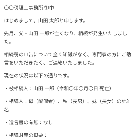
〇〇税理士事務所 御中
はじめまして。山田 太郎と申します。
先月、父・山田 一郎が亡くなり、相続が発生いたしまし
た。
相続税の申告について全く知識がなく、専門家の方にご助
言をいただきたく、ご連絡いたしました。
現在の状況は以下の通りです。
・被相続人：山田 一郎（令和〇年〇月〇日 死亡）
・相続人：母（配偶者）、私（長男）、妹（長女）の計3
名
・遺言書の有無：なし
・相続財産の概要：