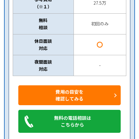
27.5万
（※１）
無料
初回のみ
相談
休日面談
〇
対応
夜間面談
-
対応
費用の目安を
確認してみる
無料の電話相談は
こちらから