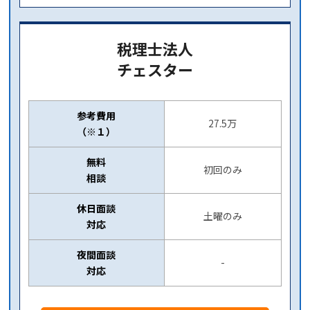
税理士法人
チェスター
参考費用
27.5万
（※１）
無料
初回のみ
相談
休日面談
土曜のみ
対応
夜間面談
-
対応