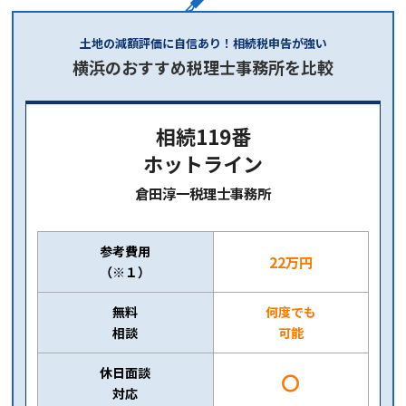
土地の減額評価に自信あり！相続税申告が強い
横浜のおすすめ税理士事務所を比較
相続119番
ホットライン
倉田淳一税理士事務所
参考費用
22万円
（※１）
無料
何度でも
相談
可能
休日面談
〇
対応