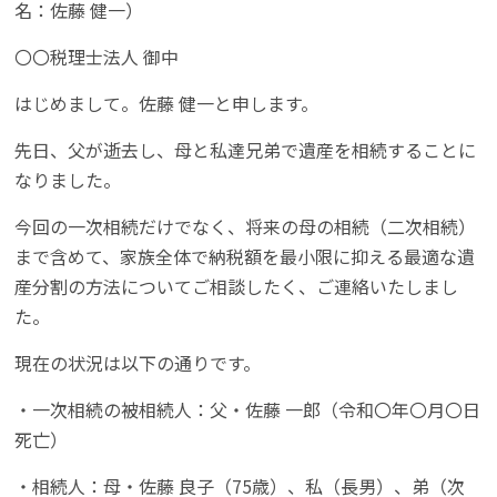
名：佐藤 健一）
〇〇税理士法人 御中
はじめまして。佐藤 健一と申します。
先日、父が逝去し、母と私達兄弟で遺産を相続することに
なりました。
今回の一次相続だけでなく、将来の母の相続（二次相続）
まで含めて、家族全体で納税額を最小限に抑える最適な遺
産分割の方法についてご相談したく、ご連絡いたしまし
た。
現在の状況は以下の通りです。
・一次相続の被相続人：父・佐藤 一郎（令和〇年〇月〇日
死亡）
・相続人：母・佐藤 良子（75歳）、私（長男）、弟（次