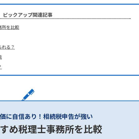
ピックアップ関連記事
務所を比較
られる？
談
？
価に自信あり！相続税申告が強い
すめ税理士事務所を比較