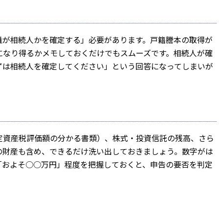
誰が相続人かを確定する」必要があります。戸籍謄本の取得が
になり得るかメモしておくだけでもスムーズです。相続人が確
ずは相続人を確定してください」という回答になってしまいが
定資産税評価額の分かる書類）、株式・投資信託の残高、さら
の財産も含め、できるだけ洗い出しておきましょう。数字がは
「およそ○○万円」程度を把握しておくと、申告の要否を判定