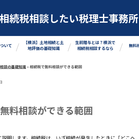
相続税相談したい税理士事務所
【横浜】土地相続と土
生前贈与とは？横浜で
ついて
無料
地評価の基礎知識
相続税相談するなら
相談の基礎知識
»
相続税で無料相談ができる範囲
日
無料相談ができる範囲
て説明します。相続税は、いざ相続が発生したときに「どこへ