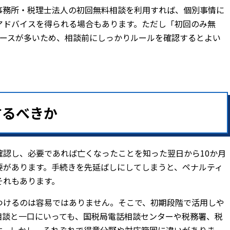
事務所・税理士法人の初回無料相談を利用すれば、個別事情に
アドバイスを得られる場合もあります。ただし「初回のみ無
ケースが多いため、相談前にしっかりルールを確認するとよい
するべきか
確認し、必要であれば亡くなったことを知った翌日から10か月
要があります。手続きを先延ばしにしてしまうと、ペナルティ
それもあります。
つけるのは容易ではありません。そこで、初期段階で活用しや
相談と一口にいっても、国税局電話相談センターや税務署、税