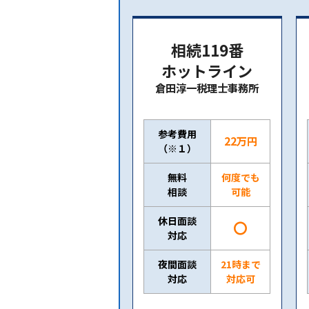
相続119番
ホットライン
倉田淳一税理士事務所
参考費用
22万円
（※１）
無料
何度でも
相談
可能
休日面談
〇
対応
夜間面談
21時まで
対応
対応可