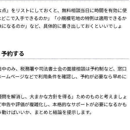
な点」をリストにしておくと、無料相談当日に時間を有効に使
はどこで入手できるのか」「小規模宅地の特例は適用できるか
象になるのか」など、具体的に書き出しておくといいでしょ
＆予約する
日中のみ、税務署や司法書士会の面接相談は予約制など、窓口
ホームページなどで利用条件を確認し、予約が必要なら早めに
疑問を解消し、大まかな方針を得る」ためのものと考えましょ
ど申告や評価が複雑化し、本格的なサポートが必要になるかも
う動けばいいか、まとめと結論を提示します。