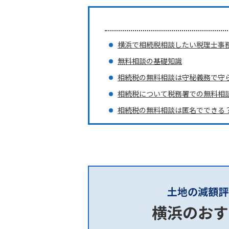
横浜で相続税相談したい税理士事
無料相談の基礎知識
相続税の無料相談は守秘義務で守
相続税について税務署での無料相
相続税の無料相談は匿名でできる
土地の減額評
横浜のおす