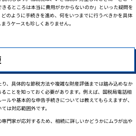
できるところは本当に費用がかからないのか」といった疑問を
、どのように手続きを進め、何をいつまでに行うべきかを具体
しまうケースも珍しくありません。
短
たり、具体的な節税方法や複雑な財産評価までは踏み込めなか
あることを知っておく必要があります。例えば、国税局電話相
ルールや基本的な申告手続きについては教えてもらえますが、
いては対応範囲外です。
の専門家が応対するため、相続に詳しいかどうかにムラが出や