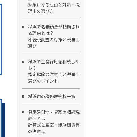
対象になる理由と対策・税
理士の選び方
横浜で名義預金が指摘され
る理由とは？
相続税調査の対策と税理士
選び
横浜で生産緑地を相続した
ら？
指定解除の注意点と税理士
選びのポイント
横浜市の税務署管轄一覧
貸家建付地・貸家の相続税
評価とは
計算式と空室・親族間賃貸
の注意点