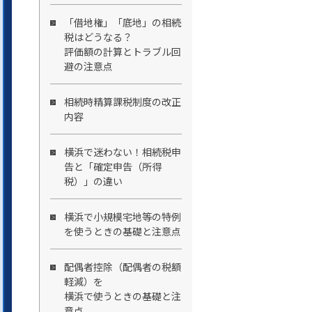
「借地権」「底地」の相続
税はどうなる？
評価額の計算とトラブル回
避の注意点
相続時精算課税制度の改正
内容
横浜で迷わない！相続税申
告と「確定申告（所得
税）」の違い
横浜で小規模宅地等の特例
を使うときの基礎と注意点
配偶者控除（配偶者の税額
軽減）を
横浜で使うときの基礎と注
意点