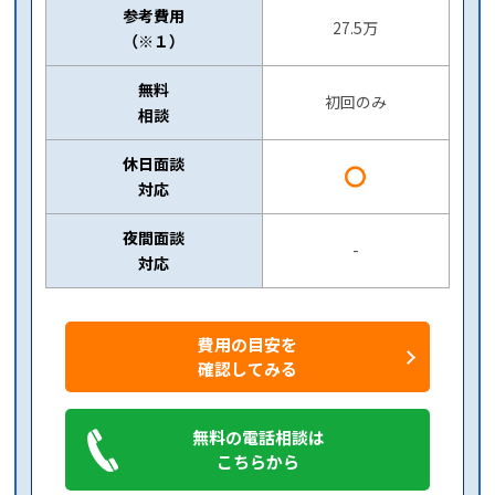
参考費用
27.5万
（※１）
無料
初回のみ
相談
休日面談
〇
対応
夜間面談
-
対応
費用の目安を
確認してみる
無料の電話相談は
こちらから