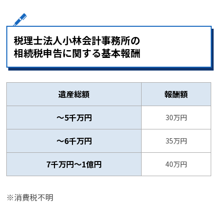
税理士法人小林会計事務所の
相続税申告に関する基本報酬
遺産総額
報酬額
～5千万円
30万円
～6千万円
35万円
7千万円～1億円
40万円
※消費税不明