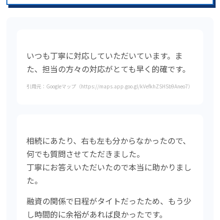
いつも丁寧に対応していただいています。ま
た、担当の方々の対応がとても早く的確です。
引用元：Googleマップ（https://maps.app.goo.gl/kVefkhZSHSb9Aneo7）
相続にあたり、右も左も分からなかったので、
何でも質問させてただきました。
丁寧にお答えいただいたので本当に助かりまし
た。
融資の関係で日程がタイトだったため、もう少
し時間的に余裕があれば良かったです。