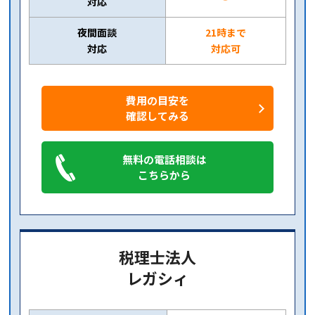
対応
夜間面談
21時まで
対応
対応可
費用の目安を
確認してみる
無料の電話相談は
こちらから
税理士法人
レガシィ