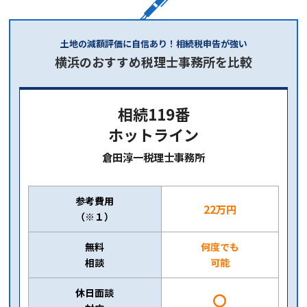
土地の減額評価に自信あり！相続税申告が強い
横浜のおすすめ税理士事務所を比較
相続119番
ホットライン
倉田淳一税理士事務所
参考費用
22万円
（※１）
無料
何度でも
相談
可能
休日面談
〇