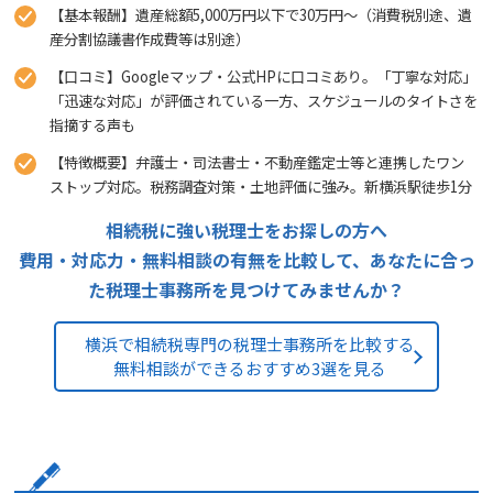
【基本報酬】遺産総額5,000万円以下で30万円〜（消費税別途、遺
産分割協議書作成費等は別途）
【口コミ】Googleマップ・公式HPに口コミあり。「丁寧な対応」
「迅速な対応」が評価されている一方、スケジュールのタイトさを
指摘する声も
【特徴概要】弁護士・司法書士・不動産鑑定士等と連携したワン
ストップ対応。税務調査対策・土地評価に強み。新横浜駅徒歩1分
相続税に強い税理士をお探しの方へ
費用・対応力・無料相談の有無を比較して、あなたに合っ
た税理士事務所を見つけてみませんか？
横浜で相続税専門の税理士事務所を比較する
無料相談ができるおすすめ3選を見る