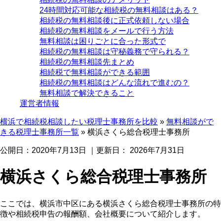
24時間対応可能な相続税の無料相談はある？
相続税の無料相談後に正式依頼しない場合
相続税の無料相談をメールで行う方法
無料相談は困りごとに合った形式で
相続税の無料相談は守秘義務で守られる？
相続税の無料相談先まとめ
相続税で無料相談ができる範囲
相続税の無料相談はどんな流れで進むの？
無料相談で解決できること
運営者情報
横浜で相続税相談したい税理士事務所を比較
»
無料相談がで
きる税理士事務所一覧
»
横浜さくら総合税理士事務所
公開日：
2020年7月13日
｜更新日：
2026年7月31日
横浜さくら総合税理士事務所
ここでは、横浜市中区にある横浜さくら総合税理士事務所の特
徴や相続税申告の報酬額、会社概要について紹介します。