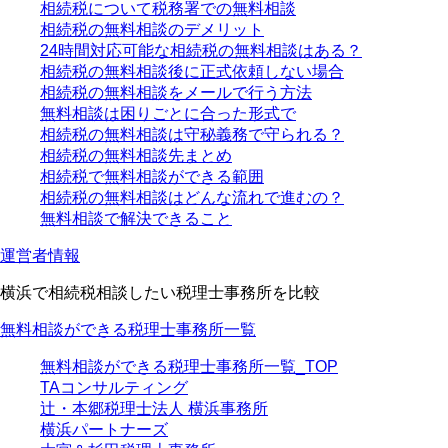
相続税について税務署での無料相談
相続税の無料相談のデメリット
24時間対応可能な相続税の無料相談はある？
相続税の無料相談後に正式依頼しない場合
相続税の無料相談をメールで行う方法
無料相談は困りごとに合った形式で
相続税の無料相談は守秘義務で守られる？
相続税の無料相談先まとめ
相続税で無料相談ができる範囲
相続税の無料相談はどんな流れで進むの？
無料相談で解決できること
運営者情報
横浜で相続税相談したい税理士事務所を比較
無料相談ができる税理士事務所一覧
無料相談ができる税理士事務所一覧_TOP
TAコンサルティング
辻・本郷税理士法人 横浜事務所
横浜パートナーズ