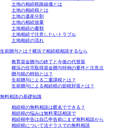
土地の相続税路線価とは
土地の相続税とは
土地の遺産分割
土地の相続放棄
土地相続の書類
土地相続で注意したいトラブル
土地相続の流れ
生前贈与とは？横浜で相続税相談するなら
教育資金贈与の終了と今後の代替策
横浜の住宅取得資金贈与特例の要件と注意点
贈与税の時効とは？
生前贈与による二重課税とは？
生前贈与による相続税の節税対策とは？
無料相談の基礎知識
相続税の無料相談は匿名でできる？
相続税の悩みは無料電話相談で
相続税申告は自己申告前にまず無料相談から
相続税について法テラスでの無料相談