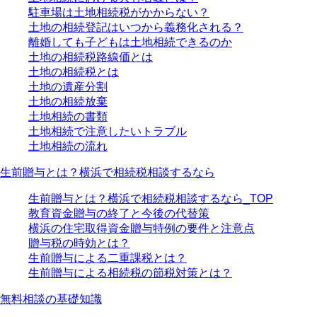
駐車場は土地相続税がかからない？
土地の相続登記はいつから義務化される？
離婚しても子どもは土地相続できるのか
土地の相続税路線価とは
土地の相続税とは
土地の遺産分割
土地の相続放棄
土地相続の書類
土地相続で注意したいトラブル
土地相続の流れ
生前贈与とは？横浜で相続税相談するなら
生前贈与とは？横浜で相続税相談するなら_TOP
教育資金贈与の終了と今後の代替策
横浜の住宅取得資金贈与特例の要件と注意点
贈与税の時効とは？
生前贈与による二重課税とは？
生前贈与による相続税の節税対策とは？
無料相談の基礎知識