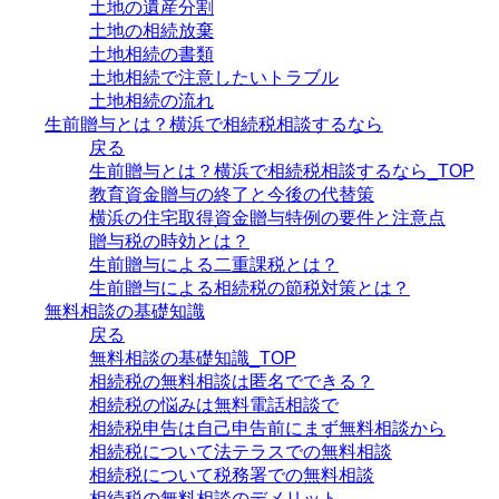
土地の遺産分割
土地の相続放棄
土地相続の書類
土地相続で注意したいトラブル
土地相続の流れ
生前贈与とは？横浜で相続税相談するなら
戻る
生前贈与とは？横浜で相続税相談するなら_TOP
教育資金贈与の終了と今後の代替策
横浜の住宅取得資金贈与特例の要件と注意点
贈与税の時効とは？
生前贈与による二重課税とは？
生前贈与による相続税の節税対策とは？
無料相談の基礎知識
戻る
無料相談の基礎知識_TOP
相続税の無料相談は匿名でできる？
相続税の悩みは無料電話相談で
相続税申告は自己申告前にまず無料相談から
相続税について法テラスでの無料相談
相続税について税務署での無料相談
相続税の無料相談のデメリット