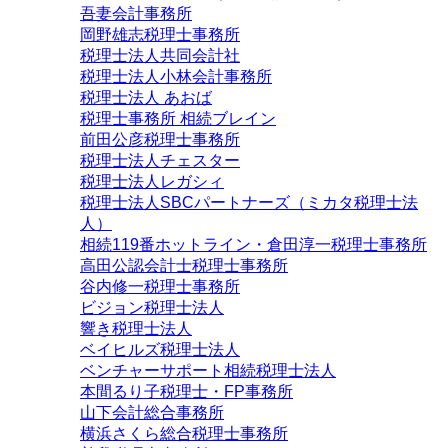
吾妻会計事務所
岡野雄志税理士事務所
税理士法人共同会計社
税理士法人小林会計事務所
税理士法人 あおば
税理士事務所 相続ブレイン
前田公彦税理士事務所
税理士法人チェスター
税理士法人レガシィ
税理士法人SBCパートナーズ（ミカタ税理士法
人）
相続119番ホットライン・倉田淳一税理士事務所
高田公認会計士税理士事務所
谷内修一税理士事務所
ビジョン税理士法人
響き税理士法人
ベイヒルズ税理士法人
ベンチャーサポート相続税理士法人
本間るり子税理士・FP事務所
山下会計総合事務所
横浜さくら総合税理士事務所