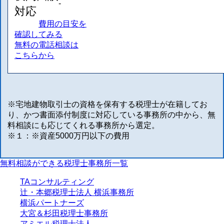
-
対応
費用の目安を
確認してみる
無料の電話相談は
こちらから
※宅地建物取引士の資格を保有する税理士が在籍してお
り、かつ書面添付制度に対応している事務所の中から、無
料相談にも応じてくれる事務所から選定。
※１：※資産5000万円以下の費用
無料相談ができる税理士事務所一覧
TAコンサルティング
辻・本郷税理士法人 横浜事務所
横浜パートナーズ
大宮＆杉田税理士事務所
アミエル税理士法人