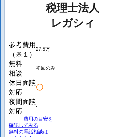
税理士法人
レガシィ
参考費用
27.5万
（※１）
無料
初回のみ
相談
休日面談
〇
対応
夜間面談
-
対応
費用の目安を
確認してみる
無料の電話相談は