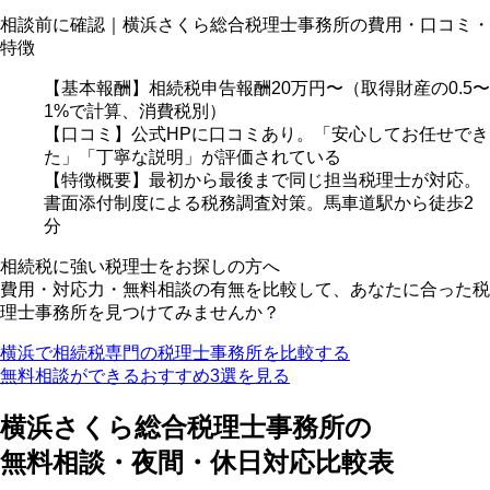
相談前に確認｜横浜さくら総合税理士事務所の費用・口コミ・
特徴
【基本報酬】相続税申告報酬20万円〜（取得財産の0.5〜
1%で計算、消費税別）
【口コミ】公式HPに口コミあり。「安心してお任せでき
た」「丁寧な説明」が評価されている
【特徴概要】最初から最後まで同じ担当税理士が対応。
書面添付制度による税務調査対策。馬車道駅から徒歩2
分
相続税に強い税理士をお探しの方へ
費用・対応力・無料相談の有無を比較して、あなたに合った税
理士事務所を見つけてみませんか？
横浜で相続税専門の税理士事務所を比較する
無料相談ができるおすすめ3選を見る
横浜さくら総合税理士事務所の
無料相談・夜間・休日対応比較表