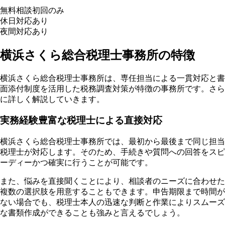
無料相談
初回のみ
休日対応
あり
夜間対応
あり
横浜さくら総合税理士事務所の特徴
横浜さくら総合税理士事務所は、専任担当による一貫対応と書
面添付制度を活用した税務調査対策が特徴の事務所です。さら
に詳しく解説していきます。
実務経験豊富な税理士による直接対応
横浜さくら総合税理士事務所では、
最初から最後まで同じ担当
税理士が対応
します。そのため、手続きや質問への回答をスピ
ーディーかつ確実に行うことが可能です。
また、悩みを直接聞くことにより、相談者のニーズに合わせた
複数の選択肢を用意することもできます。申告期限まで時間が
ない場合でも、税理士本人の迅速な判断と作業によりスムーズ
な書類作成ができることも強みと言えるでしょう。