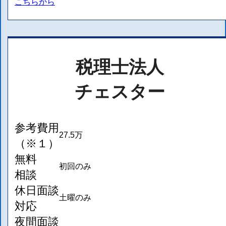
こちらから
税理士法人
チェスター
参考費用
27.5万
（※１）
無料
初回のみ
相談
休日面談
土曜のみ
対応
夜間面談