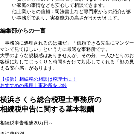
い家庭の事情なども安心して相談できます。
他士業からの信頼
：司法書士など専門家からの紹介が多
い事務所であり、実務能力の高さがうかがえます。
編集部からの一言
「事務的に処理されるのは嫌だ」「信頼できる先生にマンツー
マンで見てほしい」という方に最適な事務所です。
大手のような規模感はありませんが、その分、一人ひとりのお
客様に対してじっくりと時間をかけて対応してくれる「顔の見
える安心感」があります。
【横浜】相続税の相談は税理士に！
おすすめの税理士事務所を比較
横浜さくら総合税理士事務所の
相続税申告に関する基本報酬
相続税申告報酬
20万円～
※消費税別