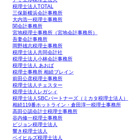
税理士法人TOTAL
三保新横浜会計事務所
大内浩一税理士事務所
関会計事務所
宮地税理士事務所（宮地会計事務所）
吾妻会計事務所
岡野雄志税理士事務所
税理士法人共同会計社
税理士法人小林会計事務所
税理士法人 あおば
税理士事務所 相続ブレイン
前田公彦税理士事務所
税理士法人チェスター
税理士法人レガシィ
税理士法人SBCパートナーズ（ミカタ税理士法人）
相続119番ホットライン・倉田淳一税理士事務所
高田公認会計士税理士事務所
谷内修一税理士事務所
ビジョン税理士法人
響き税理士法人
ベイヒルズ税理士法人