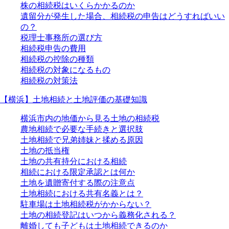
株の相続税はいくらかかるのか
遺留分が発生した場合、相続税の申告はどうすればいい
の？
税理士事務所の選び方
相続税申告の費用
相続税の控除の種類
相続税の対象になるもの
相続税の対策法
【横浜】土地相続と土地評価の基礎知識
横浜市内の地価から見る土地の相続税
農地相続で必要な手続きと選択肢
土地相続で兄弟姉妹と揉める原因
土地の抵当権
土地の共有持分における相続
相続における限定承認とは何か
土地を遺贈寄付する際の注意点
土地相続における共有名義とは？
駐車場は土地相続税がかからない？
土地の相続登記はいつから義務化される？
離婚しても子どもは土地相続できるのか