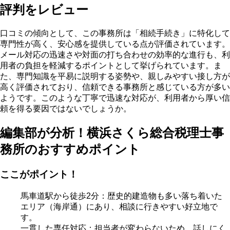
評判をレビュー
口コミの傾向として、この事務所は「相続手続き」に特化して
専門性が高く、安心感を提供している点が評価されています。
メール対応の迅速さや対面の打ち合わせの効率的な進行も、利
用者の負担を軽減するポイントとして挙げられています。ま
た、専門知識を平易に説明する姿勢や、親しみやすい接し方が
高く評価されており、信頼できる事務所と感じている方が多い
ようです。このような丁寧で迅速な対応が、利用者から厚い信
頼を得る要因ではないでしょうか。
編集部が分析！横浜さくら総合税理士事
務所のおすすめポイント
ここがポイント！
馬車道駅から徒歩2分
：歴史的建造物も多い落ち着いた
エリア（海岸通）にあり、相談に行きやすい好立地で
す。
一貫した専任対応
：担当者が変わらないため、話しにく