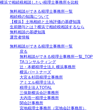
横浜で相続税相談したい税理士事務所を比較
無料相談ができる税理士事務所一覧
相続税の知識について
【横浜】土地相続と土地評価の基礎知識
生前贈与とは？横浜で相続税相談するなら
無料相談の基礎知識
運営者情報
無料相談ができる税理士事務所一覧
戻る
無料相談ができる税理士事務所一覧_TOP
TAコンサルティング
辻・本郷税理士法人 横浜事務所
横浜パートナーズ
大宮＆杉田税理士事務所
アミエル税理士法人
税理士法人TOTAL
三保新横浜会計事務所
大内浩一税理士事務所
関会計事務所
宮地税理士事務所（宮地会計事務所）