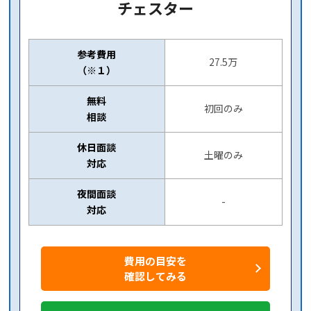
チェスター
参考費用
27.5万
（※１）
無料
初回のみ
相談
休日面談
土曜のみ
対応
夜間面談
-
対応
費用の目安を
確認してみる