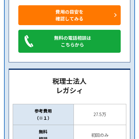
費用の目安を
確認してみる
無料の電話相談は
こちらから
税理士法人
レガシィ
参考費用
27.5万
（※１）
無料
初回のみ
相談