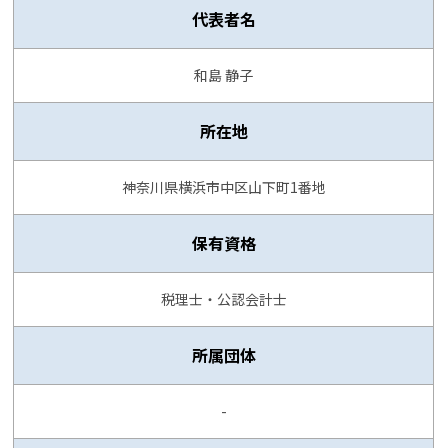
代表者名
和島 静子
所在地
神奈川県横浜市中区山下町1番地
保有資格
税理士・公認会計士
所属団体
-