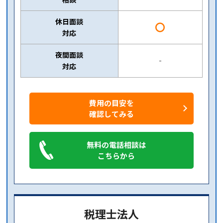
休日面談
〇
対応
夜間面談
-
対応
費用の目安を
確認してみる
無料の電話相談は
こちらから
税理士法人