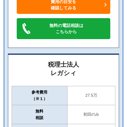
費用の目安を
確認してみる
無料の電話相談は
こちらから
税理士法人
レガシィ
参考費用
27.5万
（※１）
無料
初回のみ
相談