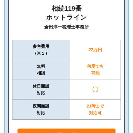
相続119番
ホットライン
倉田淳一税理士事務所
参考費用
22万円
（※１）
無料
何度でも
相談
可能
休日面談
〇
対応
夜間面談
21時まで
対応
対応可