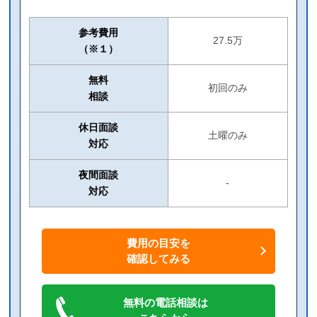
参考費用
27.5万
（※１）
無料
初回のみ
相談
休日面談
土曜のみ
対応
夜間面談
-
対応
費用の目安を
確認してみる
無料の電話相談は