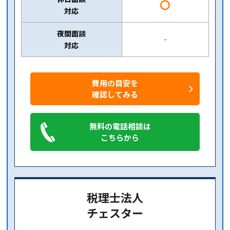
〇
対応
夜間面談
-
対応
費用の目安を
確認してみる
無料の電話相談は
こちらから
税理士法人
チェスター