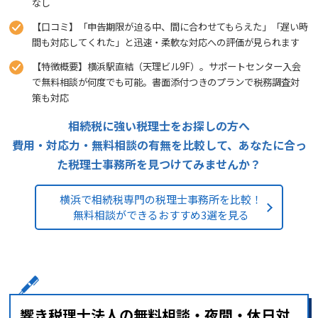
なし
【口コミ】「申告期限が迫る中、間に合わせてもらえた」「遅い時
間も対応してくれた」と迅速・柔軟な対応への評価が見られます
【特徴概要】横浜駅直結（天理ビル9F）。サポートセンター入会
で無料相談が何度でも可能。書面添付つきのプランで税務調査対
策も対応
相続税に強い税理士をお探しの方へ
費用・対応力・無料相談の有無を比較して、あなたに合っ
た税理士事務所を見つけてみませんか？
横浜で相続税専門の税理士事務所を比較！
無料相談ができるおすすめ3選を見る
響き税理士法人の無料相談・夜間・休日対