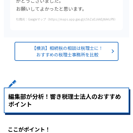
がとうございました。
お願いしてよかったと思います。
引用元：Googleマップ（https://maps.app.goo.gl/c5hZaEzAAEjNA4zP9）
【横浜】相続税の相談は税理士に！
おすすめの税理士事務所を比較
編集部が分析！響き税理士法人のおすすめ
ポイント
ここがポイント！