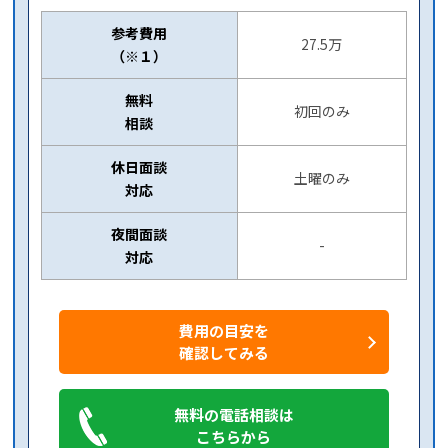
参考費用
27.5万
（※１）
無料
初回のみ
相談
休日面談
土曜のみ
対応
夜間面談
-
対応
費用の目安を
確認してみる
無料の電話相談は
こちらから