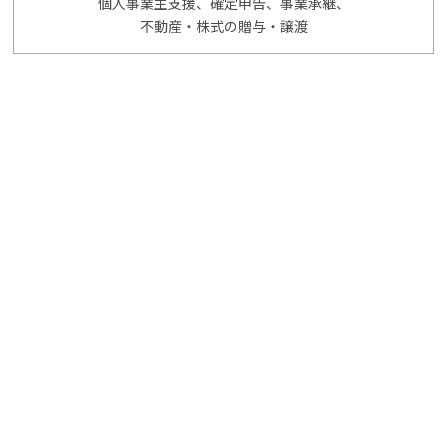
個人事業主支援、確定申告、事業承継、
不動産・株式の贈与・譲渡