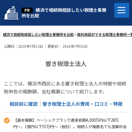
横浜で相続税相談したい税理士事務
所を比較
横浜で相続税相談したい税理士事務所を比較
»
無料相談ができる税理士事務所一
公開日：
2020年7月13日
｜更新日：
2026年7月31日
響き税理士法人
ここでは、横浜市西区にある響き税理士法人の特徴や相続
税申告の報酬額、会社概要について紹介します。
相談前に確認｜響き税理士法人の費用・口コミ・特徴
【基本報酬】ベーシックプランで遺産総額4,000万円以下28万
円〜、1億円以下55万円〜（税別）。相続人が複数名でも加算料金