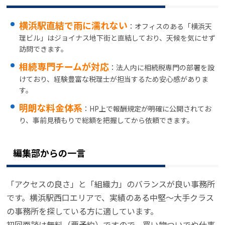
横浜駅直結で雨に濡れない
：オフィスのある「横浜天
理ビル」はジョイナス地下街と直結しており、天候を気にせず
訪問できます。
相続専門チームが対応
：法人内に相続税専門の部署を設
けており、経験豊富な税理士が担当するため安心感がありま
す。
明朗な料金体系
：HP上で報酬規定が明確に公開されてお
り、事前見積もりで総額を把握してから依頼できます。
編集部からの一言
「アクセスの良さ」と「組織力」のバランスが良い事務所
です。横浜駅西口エリアで、実績のある中堅～大手クラス
の事務所を探している方に適しています。
初回面談は無料（要予約）ですので、買い物ついでや仕事