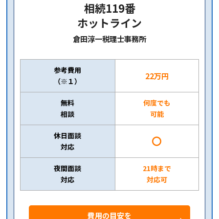
相続119番
ホットライン
倉田淳一税理士事務所
参考費用
22万円
（※１）
無料
何度でも
相談
可能
休日面談
〇
対応
夜間面談
21時まで
対応
対応可
費用の目安を