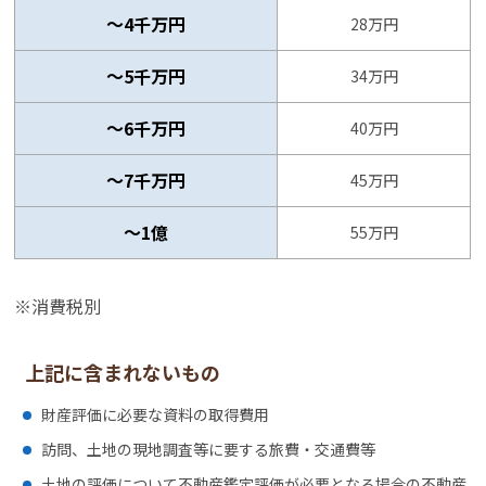
～4千万円
28万円
〜5千万円
34万円
〜6千万円
40万円
〜7千万円
45万円
〜1億
55万円
※消費税別
上記に含まれないもの
財産評価に必要な資料の取得費用
訪問、土地の現地調査等に要する旅費・交通費等
土地の評価について不動産鑑定評価が必要となる場合の不動産