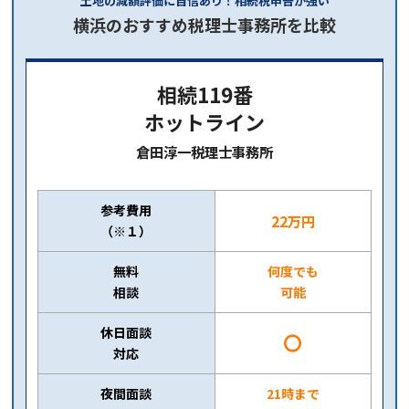
土地の減額評価に自信あり！相続税申告が強い
横浜のおすすめ税理士事務所を比較
相続119番
ホットライン
倉田淳一税理士事務所
参考費用
22万円
（※１）
無料
何度でも
相談
可能
休日面談
〇
対応
夜間面談
21時まで