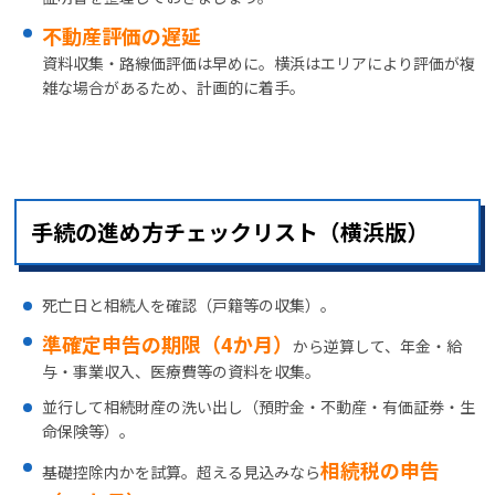
不動産評価の遅延
資料収集・路線価評価は早めに。横浜はエリアにより評価が複
雑な場合があるため、計画的に着手。
手続の進め方チェックリスト（横浜版）
死亡日と相続人を確認（戸籍等の収集）。
準確定申告の期限（4か月）
から逆算して、年金・給
与・事業収入、医療費等の資料を収集。
並行して相続財産の洗い出し（預貯金・不動産・有価証券・生
命保険等）。
相続税の申告
基礎控除内かを試算。超える見込みなら