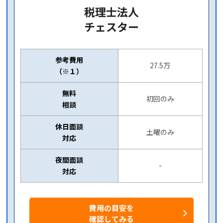
税理士法人
チェスター
参考費用
27.5万
（※１）
無料
初回のみ
相談
休日面談
土曜のみ
対応
夜間面談
-
対応
費用の目安を
確認してみる