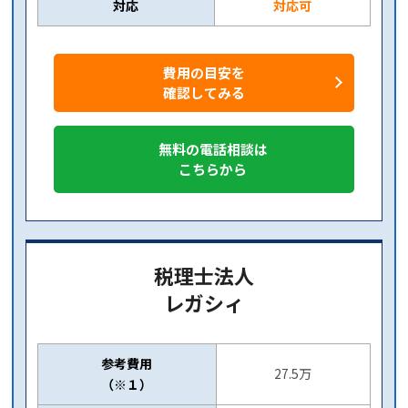
対応
対応可
費用の目安を
確認してみる
無料の電話相談は
こちらから
税理士法人
レガシィ
参考費用
27.5万
（※１）