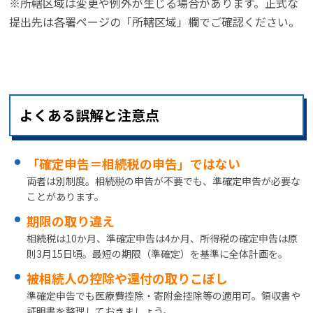
※所轄区域は変更や例外が生じる場合があります。正式な
提出先は各署ページの「所轄区域」欄でご確認ください。
よくある誤解と注意点
「確定申告＝相続税の申告」ではない
両者は別制度。相続税の申告が不要でも、準確定申告が必要な
ことがあります。
期限の取り違え
相続税は10か月、準確定申告は4か月、所得税の確定申告は原
則3月15日頃。最短の期限（準確定）を基準に全体計画を。
被相続人の控除や還付の取りこぼし
準確定申告でも医療費控除・寄附金控除等の適用可。領収書や
証明書を整理しておきましょう。