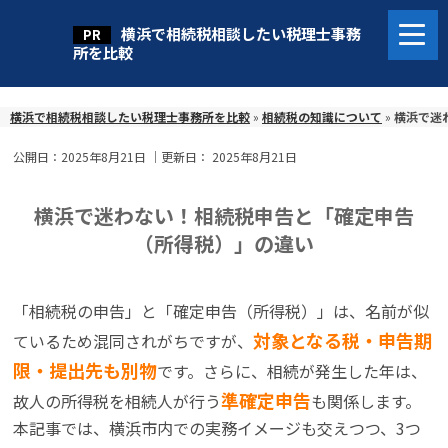
横浜で相続税相談したい税理士事務
所を比較
横浜で相続税相談したい税理士事務所を比較
»
相続税の知識について
»
横浜で迷
公開日：
2025年8月21日
｜更新日：
2025年8月21日
横浜で迷わない！相続税申告と「確定申告
（所得税）」の違い
「相続税の申告」と「確定申告（所得税）」は、名前が似
対象となる税・申告期
ているため混同されがちですが、
限・提出先も別物
です。さらに、相続が発生した年は、
準確定申告
故人の所得税を相続人が行う
も関係します。
本記事では、横浜市内での実務イメージも交えつつ、3つ