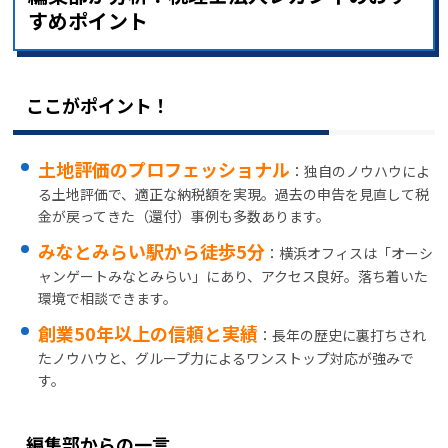
すめポイント
ここがポイント！
土地評価のプロフェッショナル
：独自のノウハウによ
る土地評価で、適正な納税額を実現。過去の申告を見直して税
金が戻ってきた（還付）事例も多数あります。
みなとみらい駅から徒歩5分
：横浜オフィスは「オーシ
ャンゲートみなとみらい」にあり、アクセス良好。落ち着いた
環境で相談できます。
創業50年以上の信頼と実績
：長年の歴史に裏打ちされ
たノウハウと、グループ力によるワンストップ対応が強みで
す。
編集部からの一言