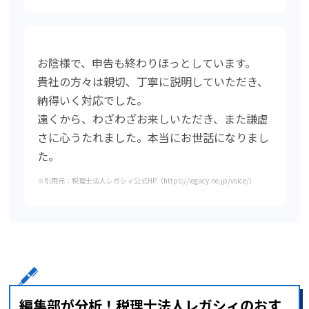
お陰様で、申告も終わりほっとしています。
貴社の方々は親切、丁寧に説明していただき、
納得いく対応でした。
遠くから、わざわざお来しいただき、また謙虚
さに心うたれました。本当にお世話になりまし
た。
※引用元：税理士法人レガシィ公式HP（https://legacy.ne.jp/voice/）
編集部が分析！税理士法人レガシィのおす