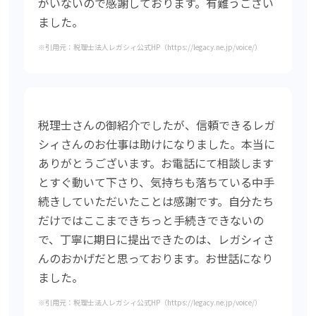
がいないので感謝しております。有難うござい
ました。
※引用元：税理士法人レガシィ公式HP（https://legacy.ne.jp/voice/）
税理士さんの御紹介でしたが、信頼できるレガ
シィさんのお仕事は助けになりました。本当に
ありがとうございます。お電話にて相談します
とすぐ動いて下さり、気持ちも落ちている中手
続きしていただいたことは感謝です。自分たち
だけではここまできちっと手続きできないの
で、丁寧に期日に提出できたのは、レガシィさ
んのおかげだと思っております。お世話になり
ました。
※引用元：税理士法人レガシィ公式HP（https://legacy.ne.jp/voice/）