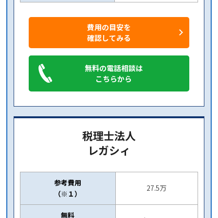
費用の目安を
確認してみる
無料の電話相談は
こちらから
税理士法人
レガシィ
参考費用
27.5万
（※１）
無料