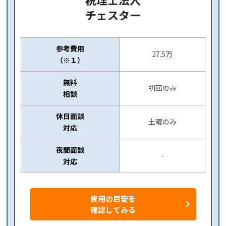
チェスター
参考費用
27.5万
（※１）
無料
初回のみ
相談
休日面談
土曜のみ
対応
夜間面談
-
対応
費用の目安を
確認してみる