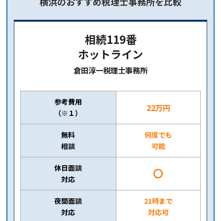
横浜のおすすめ税理士事務所を比較
相続119番
ホットライン
倉田淳一税理士事務所
参考費用
22万円
（※１）
無料
何度でも
相談
可能
休日面談
〇
対応
夜間面談
21時まで
対応
対応可