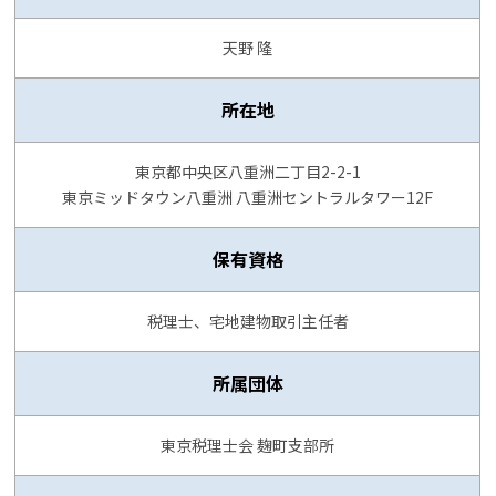
天野 隆
所在地
東京都中央区八重洲二丁目2-2-1
東京ミッドタウン八重洲 八重洲セントラルタワー12F
保有資格
税理士、宅地建物取引主任者
所属団体
東京税理士会 麹町支部所