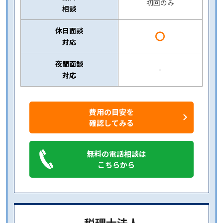
初回のみ
相談
休日面談
〇
対応
夜間面談
-
対応
費用の目安を
確認してみる
無料の電話相談は
こちらから
税理士法人