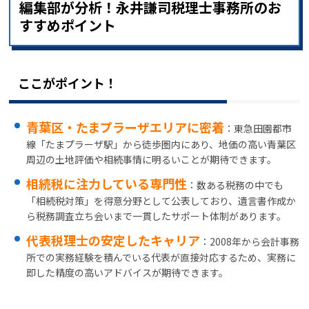
編集部が分析！永井謙司税理士事務所のお
すすめポイント
ここがポイント！
青葉区・たまプラーザエリアに密着
：東急田園都市
線「たまプラーザ駅」から徒歩圏内にあり、地価の高い青葉区
周辺の土地評価や相続事情に明るいことが期待できます。
相続税に注力している専門性
：数ある税務の中でも
「相続税対策」を得意分野として公表しており、遺言書作成か
ら税務調査立ち会いまで一貫したサポート体制があります。
代表税理士の安定したキャリア
：2008年から会計事務
所での実務経験を積んでいる代表が直接対応するため、実務に
即した精度の高いアドバイスが期待できます。