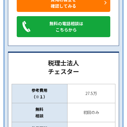
確認してみる
無料の電話相談は
こちらから
税理士法人
チェスター
参考費用
27.5万
（※１）
無料
初回のみ
相談