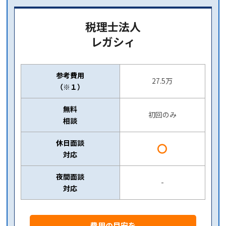
税理士法人
レガシィ
参考費用
27.5万
（※１）
無料
初回のみ
相談
休日面談
〇
対応
夜間面談
-
対応
費用の目安を