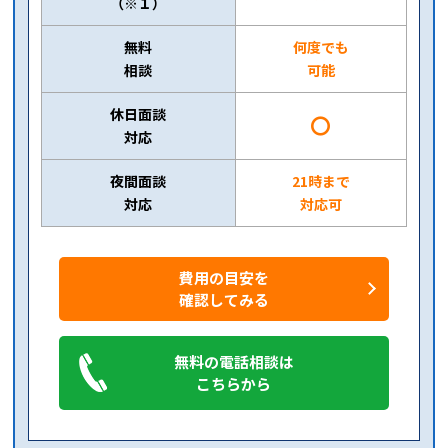
（※１）
無料
何度でも
相談
可能
休日面談
〇
対応
夜間面談
21時まで
対応
対応可
費用の目安を
確認してみる
無料の電話相談は
こちらから