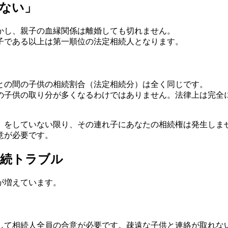
ない」
かし、
親子の血縁関係は離婚しても切れません
。
子である以上は第一順位の法定相続人となります。
との間の子供の
相続割合（法定相続分）は全く同じ
です。
の子供の取り分が多くなるわけではありません。法律上は完全
」をしていない限り
、その連れ子にあなたの相続権は発生しま
意が必要です。
相続トラブル
が増えています。
して相続人全員の合意が必要です。疎遠な子供と連絡が取れな