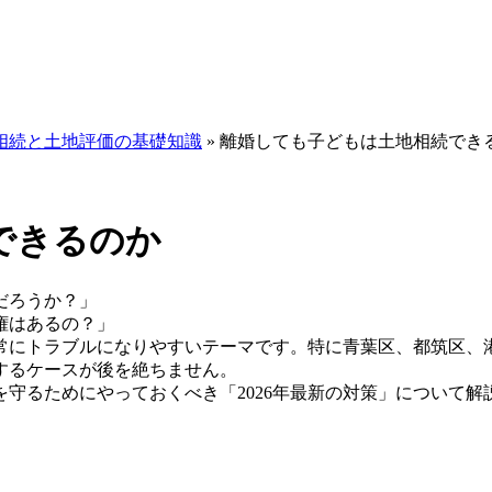
相続と土地評価の基礎知識
»
離婚しても子どもは土地相続でき
できるのか
だろうか？」
権はあるの？」
常にトラブルになりやすいテーマです。特に
青葉区、都筑区、
するケースが後を絶ちません。
守るためにやっておくべき「2026年最新の対策」について解