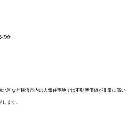
るのか
港北区など横浜市内の人気住宅地
では不動産価値が非常に高い
説します。