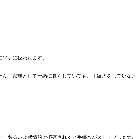
に平等に扱われます。
せん。家族として一緒に暮らしていても、手続きをしていなけ
い、あるいは感情的に拒否されると手続きがストップします。