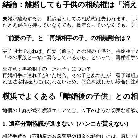
結論：離婚しても子供の相続権は「消え
夫婦が離婚すると、配偶者としての相続権は失われます。し
たとえ親権を持っていなくても、長年会っていなくても、実
「前妻の子」と「再婚相手の子」の相続割合は？
実子同士であれば、前妻（前夫）との間の子供と、再婚相手
「今の家族と一緒に暮らしているから」といって、再婚相手
※注意：再婚相手の「連れ子」について
再婚相手に連れ子がいた場合、その子とあなたが
「養子縁組
れば法定相続人にはなれないため、財産を残したい場合は注
横浜でよくある「離婚後の子供」との
地価の上昇が続く横浜エリアでは、以下のような切実な相談
1. 遺産分割協議が進まない（ハンコが貰えない）
相続手続き（不動産の名義変更や預金の解約）には、原則と